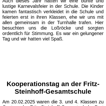
Auch dieses Jahr hatten wir eine bunte und
lustige Karnevalsfeier in der Schule. Die Kinder
kamen fantastisch verkleidet in die Schule und
feierten erst in ihren Klassen, ehe wir uns mit
allen gemeinsam in der Turnhalle trafen. Hier
besuchten uns die Loßröcke und sorgten
ordentlich für Stimmung. Es war ein gelungener
Tag und wir hatten viel Spaß.
FunPic_20250304_121640463
IMG-20250228-WA0027
IMG-20250228-WA0033
Kooperationstag an der Fritz-
Steinhoff-Gesamtschule
Am 20.02.2025 waren die 3. und 4. Klassen zu