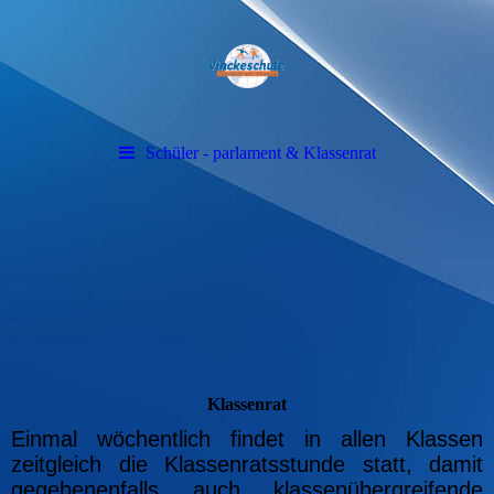
Schüler - parlament & Klassenrat
Klassenrat
Einmal wöchentlich findet in allen Klassen
zeitgleich die Klassenratsstunde statt, damit
gegebenenfalls auch klassenübergreifende